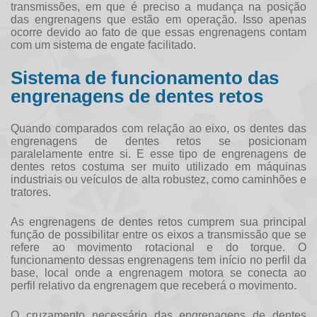
transmissões, em que é preciso a mudança na posição
das engrenagens que estão em operação. Isso apenas
ocorre devido ao fato de que essas engrenagens contam
com um sistema de engate facilitado.
Sistema de funcionamento das
engrenagens de dentes retos
Quando comparados com relação ao eixo, os dentes das
engrenagens de dentes retos
se posicionam
paralelamente entre si. E esse tipo de
engrenagens de
dentes retos
costuma ser muito utilizado em máquinas
industriais ou veículos de alta robustez, como caminhões e
tratores.
As
engrenagens de dentes retos
cumprem sua principal
função de possibilitar entre os eixos a transmissão que se
refere ao movimento rotacional e do torque. O
funcionamento dessas engrenagens tem início no perfil da
base, local onde a engrenagem motora se conecta ao
perfil relativo da engrenagem que receberá o movimento.
O cruzamento necessário das
engrenagens de dentes