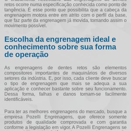
retos
ocorre numa especificação conhecida como ponto de
tangência. É esse ponto que possibilita que a cabeça da
engrenagem motora entre em atrito com o perfil da base,
que faz parte da engrenagem já movida, tornando assim o
movimento possível.
Escolha da engrenagem ideal e
conhecimento sobre sua forma
de operação
As
engrenagens de dentes retos
são elementos
compositores importantes de maquinários de diversos
setores da indústria. E, por isso, cada cliente deve buscar
o tipo de engrenagem que mais se adequa a sua
aplicação e conhecer bastante sobre seu funcionamento.
Dessa forma, falhas e danos tornam-se facilmente
identificáveis.
Para ter as melhores engrenagens do mercado, busque a
empresa Pozelli Engrenagens, que oferece somente
produtos de qualidade comprovada e com garantia
conforme a legislação em vigor. A Pozelli Engrenagens se