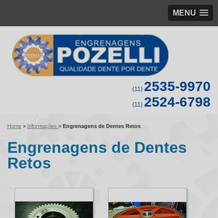
MENU
2535-9970
(11)
2524-6798
(11)
Home
»
Informações
»
Engrenagens de Dentes Retos
Engrenagens de Dentes
Retos