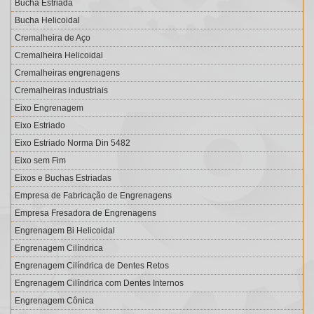
Bucha Estriada
Bucha Helicoidal
Cremalheira de Aço
Cremalheira Helicoidal
Cremalheiras engrenagens
Cremalheiras industriais
Eixo Engrenagem
Eixo Estriado
Eixo Estriado Norma Din 5482
Eixo sem Fim
Eixos e Buchas Estriadas
Empresa de Fabricação de Engrenagens
Empresa Fresadora de Engrenagens
Engrenagem Bi Helicoidal
Engrenagem Cilíndrica
Engrenagem Cilíndrica de Dentes Retos
Engrenagem Cilíndrica com Dentes Internos
Engrenagem Cônica